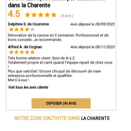
dans la Charente
4.5
(4 avis )
Delphine S. de Couronne
Avis déposé le 28/09/2023
Rénovation de la cuisine en 3 semaines. Professionnel et de
bons conseils. Je recommande.
Alfred A. de Cognac
Avis déposé le 08/11/2023
Très bonne relation client. Suivi de A à Z.
Totalement propre et carré quand l'équipe repart de chez vous
!
Plus que satisfait ! Encore choqué de découvrir de vraie
entreprise professionnelle et qualifiée.
Merci à eux !
Voir tous les avis clients
DEPOSER UN AVIS
LA CHARENTE
NOTRE ZONE D'ACTIVITE DANS