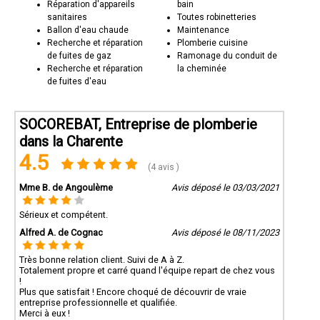
Réparation d'appareils
bain
sanitaires
Toutes robinetteries
Ballon d'eau chaude
Maintenance
Recherche et réparation
Plomberie cuisine
de fuites de gaz
Ramonage du conduit de
Recherche et réparation
la cheminée
de fuites d'eau
SOCOREBAT, Entreprise de plomberie
dans la Charente
4.5
(4 avis )
Mme B. de Angoulème
Avis déposé le 03/03/2021
Sérieux et compétent.
Alfred A. de Cognac
Avis déposé le 08/11/2023
Très bonne relation client. Suivi de A à Z.
Totalement propre et carré quand l'équipe repart de chez vous
!
Plus que satisfait ! Encore choqué de découvrir de vraie
entreprise professionnelle et qualifiée.
Merci à eux !