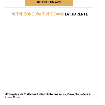
DEPOSER UN AVIS
LA CHARENTE
NOTRE ZONE D'ACTIVITE DANS
- Entreprise de Traitement d'humidité des murs, Cave, Sous-Sols à
Angoulême
- Entreprise de Traitement d'humidité des murs, Cave, Sous-Sols à
Cognac