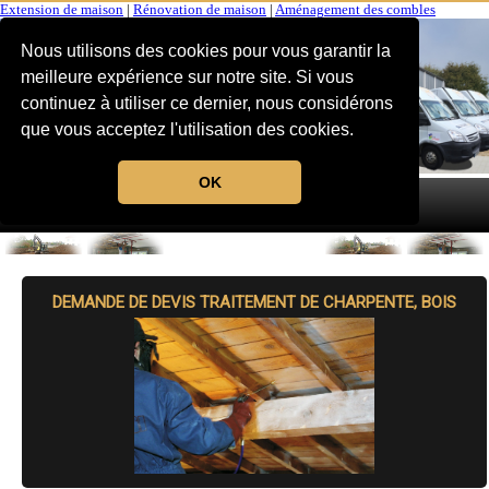
Extension de maison
|
Rénovation de maison
|
Aménagement des combles
Nous utilisons des cookies pour vous garantir la
meilleure expérience sur notre site. Si vous
continuez à utiliser ce dernier, nous considérons
que vous acceptez l'utilisation des cookies.
OK
MENU
DEMANDE DE DEVIS TRAITEMENT DE CHARPENTE, BOIS