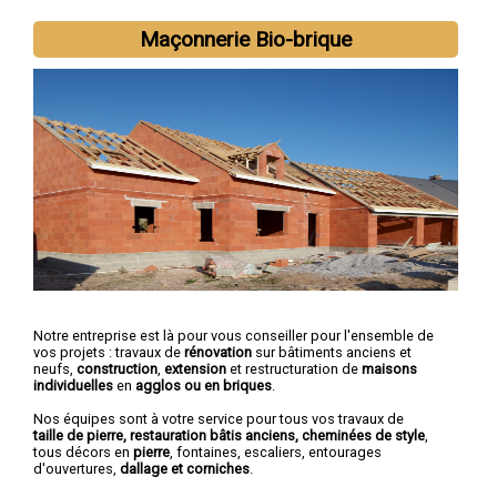
Maçonnerie Bio-brique
Notre entreprise est là pour vous conseiller pour l'ensemble de
vos projets : travaux de
rénovation
sur bâtiments anciens et
neufs,
construction
,
extension
et restructuration de
maisons
individuelles
en
agglos ou en briques
.
Nos équipes sont à votre service pour tous vos travaux de
taille de pierre, restauration bâtis anciens, cheminées de style
,
tous décors en
pierre
, fontaines, escaliers, entourages
d'ouvertures,
dallage et corniches
.