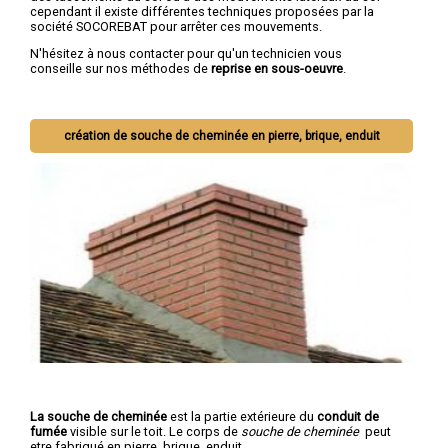
cependant il existe différentes techniques proposées par la
société SOCOREBAT pour arrêter ces mouvements.
N'hésitez à nous contacter pour qu'un technicien vous
conseille sur nos méthodes de
reprise en sous-oeuvre
.
création de souche de cheminée en pierre, brique, enduit
La souche de cheminée
est la partie extérieure du
conduit de
fumée
visible sur le toit. Le corps de
souche de cheminée
peut
etre fabriqué en pierre, brique, enduit.