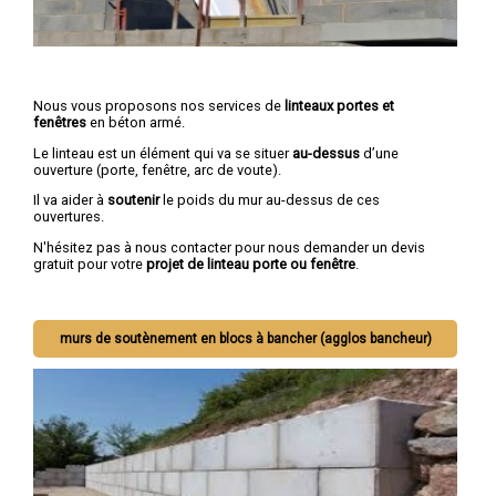
Nous vous proposons nos services de
linteaux portes et
fenêtres
en béton armé.
Le linteau est un élément qui va se situer
au-dessus
d’une
ouverture (porte, fenêtre, arc de voute).
Il va aider à
soutenir
le poids du mur au-dessus de ces
ouvertures.
N'hésitez pas à nous contacter pour nous demander un devis
gratuit pour votre
projet de linteau porte ou fenêtre
.
murs de soutènement en blocs à bancher (agglos bancheur)