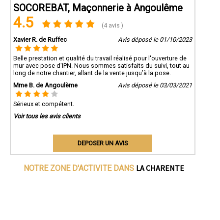
SOCOREBAT, Maçonnerie à Angoulême
4.5
(4 avis )
Xavier R. de Ruffec
Avis déposé le 01/10/2023
Belle prestation et qualité du travail réalisé pour l'ouverture de
mur avec pose d'IPN. Nous sommes satisfaits du suivi, tout au
long de notre chantier, allant de la vente jusqu’à la pose.
Mme B. de Angoulème
Avis déposé le 03/03/2021
Sérieux et compétent.
Voir tous les avis clients
DEPOSER UN AVIS
LA CHARENTE
NOTRE ZONE D'ACTIVITE DANS