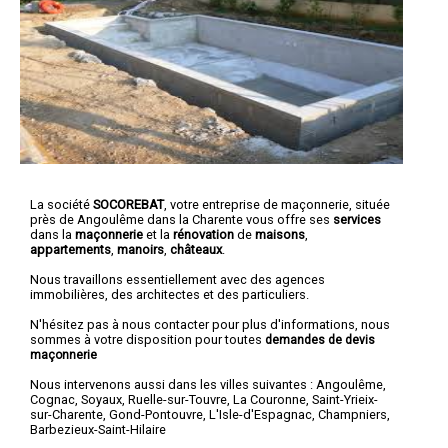
La société
SOCOREBAT
,
votre entreprise de maçonnerie
, située
près de Angoulême dans la Charente vous offre ses
services
dans la
maçonnerie
et la
rénovation
de
maisons
,
appartements
,
manoirs
,
châteaux
.
Nous travaillons essentiellement avec des agences
immobilières, des architectes et des particuliers.
N'hésitez pas à nous contacter pour plus d'informations, nous
sommes à votre disposition pour toutes
demandes de devis
maçonnerie
Nous intervenons aussi dans les villes suivantes :
Angoulême
,
Cognac
,
Soyaux
,
Ruelle-sur-Touvre
,
La Couronne
,
Saint-Yrieix-
sur-Charente
,
Gond-Pontouvre
,
L'Isle-d'Espagnac
,
Champniers
,
Barbezieux-Saint-Hilaire