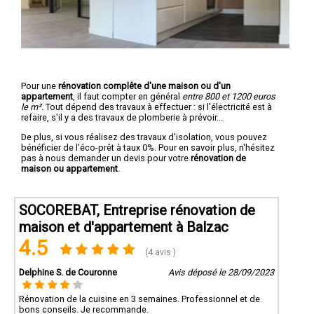
Pour une
rénovation complête d'une maison ou d'un
appartement
, il faut compter en général
entre 800 et 1200 euros
le m².
Tout dépend des travaux à effectuer : si l'électricité est à
refaire, s'il y a des travaux de plomberie à prévoir...
De plus, si vous réalisez des travaux d'isolation, vous pouvez
bénéficier de l'éco-prêt à taux 0%. Pour en savoir plus, n'hésitez
pas à nous demander un devis pour votre
rénovation de
maison ou appartement
.
SOCOREBAT, Entreprise rénovation de
maison et d'appartement à Balzac
4.5
(4 avis )
Delphine S. de Couronne
Avis déposé le 28/09/2023
Rénovation de la cuisine en 3 semaines. Professionnel et de
bons conseils. Je recommande.