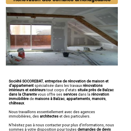
Société SOCOREBAT
,
entreprise de rénovation de maison et
d'appartement
spécialisée dans les travaux
rénovations
intérieurs et extérieurs
tout corps d'etats
située près de Balzac
dans la Charente
vous offre ses
services
dans la
rénovation
immobilière
de
maisons à Balzac
,
appartements
,
manoirs
,
châteaux
.
Nous travaillons essentiellement avec des agences
immobilières, des
architectes
et des particuliers.
N'hésitez pas à nous contacter pour plus d'informations, nous
sommes à votre disposition pour toutes
demandes de devis