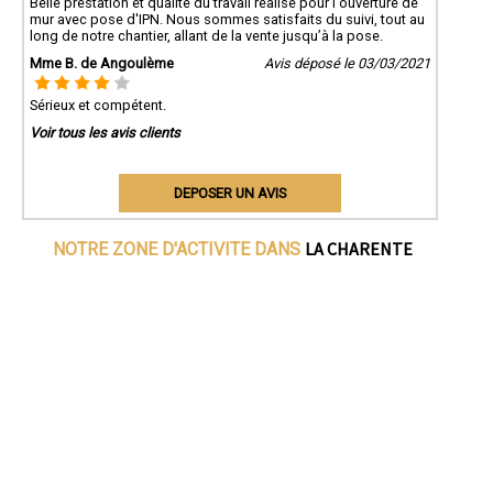
Belle prestation et qualité du travail réalisé pour l'ouverture de
mur avec pose d'IPN. Nous sommes satisfaits du suivi, tout au
long de notre chantier, allant de la vente jusqu’à la pose.
Mme B. de Angoulème
Avis déposé le 03/03/2021
Sérieux et compétent.
Voir tous les avis clients
DEPOSER UN AVIS
LA CHARENTE
NOTRE ZONE D'ACTIVITE DANS