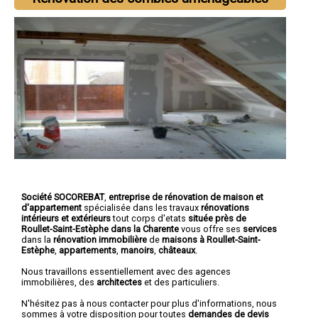
Société SOCOREBAT
,
entreprise de rénovation de maison et
d'appartement
spécialisée dans les travaux
rénovations
intérieurs et extérieurs
tout corps d'etats
située près de
Roullet-Saint-Estèphe dans la Charente
vous offre ses
services
dans la
rénovation immobilière
de
maisons à Roullet-Saint-
Estèphe
,
appartements
,
manoirs
,
châteaux
.
Nous travaillons essentiellement avec des agences
immobilières, des
architectes
et des particuliers.
N'hésitez pas à nous contacter pour plus d'informations, nous
sommes à votre disposition pour toutes
demandes de devis