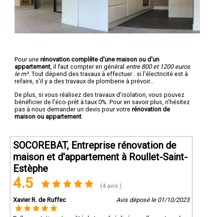
Pour une
rénovation complête d'une maison ou d'un
appartement
, il faut compter en général
entre 800 et 1200 euros
le m².
Tout dépend des travaux à effectuer : si l'électricité est à
refaire, s'il y a des travaux de plomberie à prévoir...
De plus, si vous réalisez des travaux d'isolation, vous pouvez
bénéficier de l'éco-prêt à taux 0%. Pour en savoir plus, n'hésitez
pas à nous demander un devis pour votre
rénovation de
maison ou appartement
.
SOCOREBAT, Entreprise rénovation de
maison et d'appartement à Roullet-Saint-
Estèphe
4.5
(4 avis )
Xavier R. de Ruffec
Avis déposé le 01/10/2023