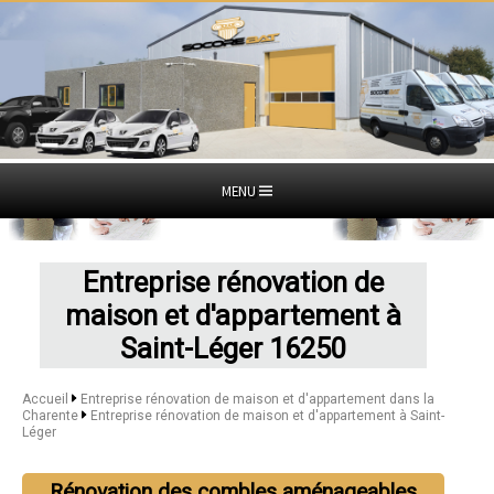
MENU
Entreprise rénovation de
maison et d'appartement à
Saint-Léger 16250
Accueil
Entreprise rénovation de maison et d'appartement dans la
Charente
Entreprise rénovation de maison et d'appartement à Saint-
Léger
Rénovation des combles aménageables