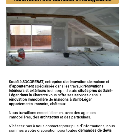
Société SOCOREBAT
,
entreprise de rénovation de maison et
d'appartement
spécialisée dans les travaux
rénovations
intérieurs et extérieurs
tout corps d'etats
située près de Saint-
Léger dans la Charente
vous offre ses
services
dans la
rénovation immobilière
de
maisons à Saint-Léger
,
appartements
,
manoirs
,
châteaux
.
Nous travaillons essentiellement avec des agences
immobilières, des
architectes
et des particuliers.
N'hésitez pas à nous contacter pour plus d'informations, nous
sommes à votre disposition pour toutes
demandes de devis