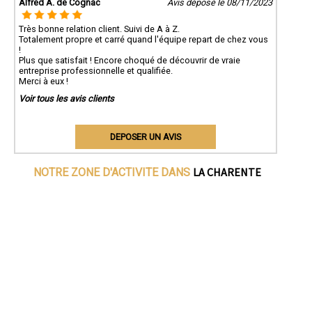
Alfred A. de Cognac
Avis déposé le 08/11/2023
Très bonne relation client. Suivi de A à Z.
Totalement propre et carré quand l'équipe repart de chez vous
!
Plus que satisfait ! Encore choqué de découvrir de vraie
entreprise professionnelle et qualifiée.
Merci à eux !
Voir tous les avis clients
DEPOSER UN AVIS
LA CHARENTE
NOTRE ZONE D'ACTIVITE DANS