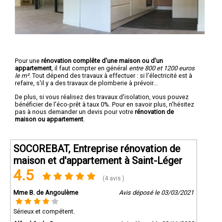
Pour une
rénovation complête d'une maison ou d'un
appartement
, il faut compter en général
entre 800 et 1200 euros
le m².
Tout dépend des travaux à effectuer : si l'électricité est à
refaire, s'il y a des travaux de plomberie à prévoir...
De plus, si vous réalisez des travaux d'isolation, vous pouvez
bénéficier de l'éco-prêt à taux 0%. Pour en savoir plus, n'hésitez
pas à nous demander un devis pour votre
rénovation de
maison ou appartement
.
SOCOREBAT, Entreprise rénovation de
maison et d'appartement à Saint-Léger
4.5
(4 avis )
Mme B. de Angoulème
Avis déposé le 03/03/2021
Sérieux et compétent.