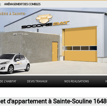
AMÉNAGEMENT DES COMBLES
|
ière à
Sainte-
DE L'HABITAT
DEVIS TRAVAUX
NOS REALISATIONS
 et d'appartement à Sainte-Souline 164