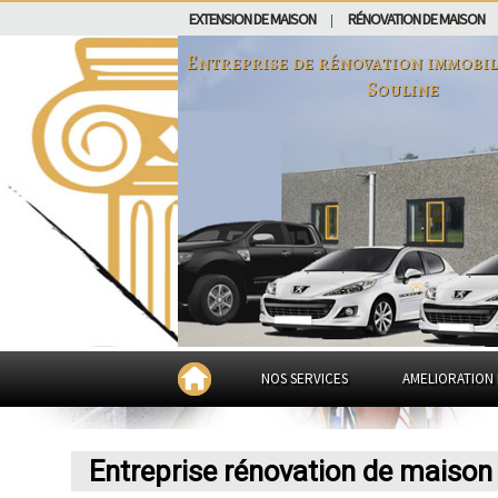
EXTENSION DE MAISON
RÉNOVATION DE MAISON
|
Entreprise de rénovation immobil
Souline
NOS SERVICES
AMELIORATION 
Entreprise rénovation de maison