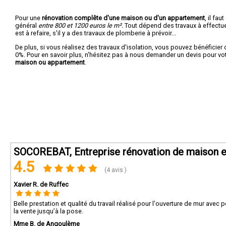
Pour une
rénovation complête d'une maison ou d'un appartement
, il fa
général
entre 800 et 1200 euros le m².
Tout dépend des travaux à effectuer :
est à refaire, s'il y a des travaux de plomberie à prévoir...
De plus, si vous réalisez des travaux d'isolation, vous pouvez bénéficier 
0%. Pour en savoir plus, n'hésitez pas à nous demander un devis pour vo
maison ou appartement
.
SOCOREBAT, Entreprise rénovation de maison et
4.5
(4 avis )
Xavier R. de Ruffec
Belle prestation et qualité du travail réalisé pour l'ouverture de mur avec
la vente jusqu’à la pose.
Mme B. de Angoulème