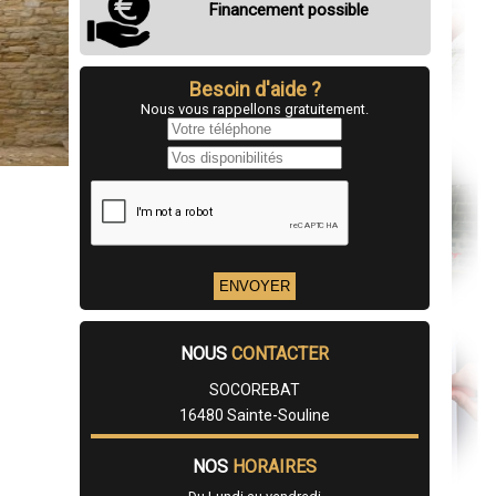
Financement possible
Besoin d'aide ?
Nous vous rappellons gratuitement.
NOUS
CONTACTER
SOCOREBAT
16480 Sainte-Souline
NOS
HORAIRES