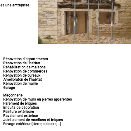
hez une
entreprise
Rénovation d'appartements
Rénovation de l'habitat
Réhabilitation de maisons
Rénovation de commerces
Rénovation de bureaux
Amélioraton de l'habitat
Rénovation de mairie
Garage
Maçonnerie
Rénovation de murs en pierres apparentes
Parement de briques
Enduits de décoration
Peinture extérieure
Ravalement extérieur
Jointoiement de moellons et briques
Pavage extérieur (pierre, calcaire,...)