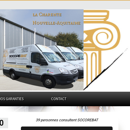
la Charente
Nouvelle-Aquitaine
NOS GARANTIES
CONTACT
39 personnes consultent SOCOREBAT
80