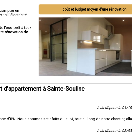
coût et budget moyen d'une rénovation
ut compter en
 si l'électricité
de l'éco-prêt à taux
tre
rénovation de
 d'appartement à Sainte-Souline
Avis déposé le 01/1
 pose d'IPN. Nous sommes satisfaits du suivi, tout au long de notre chantier, all
Avis déposé le 03/0